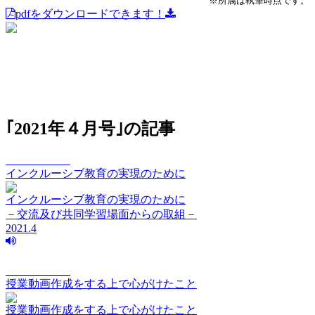
※所属は執筆時点です。
pdfをダウンロードできます！
｢2021年４月号｣の記事
vision Vol.216
インクルーシブ教育の実現のために
インクルーシブ教育の実現のために
－交流及び共同学習場面からの取組－
2021.4
vision Vol.215
授業動画作成をする上で心がけたこと
授業動画作成をする上で心がけたこと