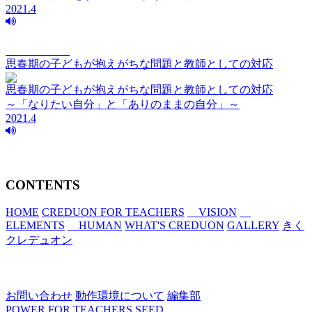
2021.4
vision Vol.125
思春期の子どもが抱えがちな問題と教師としての対応
思春期の子どもが抱えがちな問題と教師としての対応
～「なりたい自分」と「ありのままの自分」～
2021.4
CONTENTS
HOME
CREDUON FOR TEACHERS
VISION
ELEMENTS
HUMAN
WHAT'S CREDUON
GALLERY
きく
クレデュオン
お問い合わせ
動作環境について
編集部
POWER FOR TEACHERS
SEED