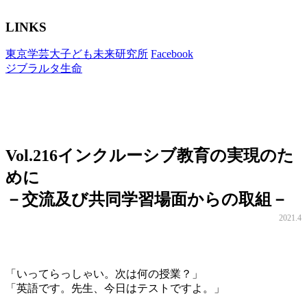
LINKS
東京学芸大子ども未来研究所
Facebook
ジブラルタ生命
Vol.216
インクルーシブ教育の実現のた
めに
－交流及び共同学習場面からの取組－
2021.4
「いってらっしゃい。次は何の授業？」
「英語です。先生、今日はテストですよ。」