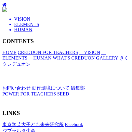
VISION
ELEMENTS
HUMAN
CONTENTS
HOME
CREDUON FOR TEACHERS
VISION
ELEMENTS
HUMAN
WHAT'S CREDUON
GALLERY
きく
クレデュオン
お問い合わせ
動作環境について
編集部
POWER FOR TEACHERS
SEED
LINKS
東京学芸大子ども未来研究所
Facebook
ジブラルタ生命