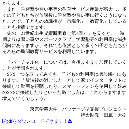
かります。
また、学習塾や習い事等の教育サービス産業が増大し、多
くの子どもたちが放課後に学習塾や習い事に行くようになっ
たことで、子どもの放課後が「市場化」「教育化」している
ことも指摘できます。
先の「21世紀出生児縦断調査（第7回）」を見ると、一時
期よりは習い事やスポーツクラブ、学習塾等の利用率は減少
傾向にありますが、それでも依然として多くの子どもたちが
それらの民間教育サービスを利用しています。
「バーチャル化」については、今後ますます加速していく
ことが予想されます。
SNS一つを取ってみても、子どもの利用率は増加傾向にあ
ります。「放課後の過ごし方」として家でインターネットに
接続して動画を視聴したり、スマートフォンを使用して好み
のSNSに接続したりといった過ごし方は、これからますます
増えていくでしょう。
東京学芸大学 パッケージ型支援プロジェクト
特命助教 田嶌 大樹
pdfをダウンロードできます！