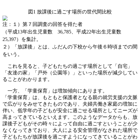
図1 放課後に過ごす場所の世代間比較
注：１）第７回調査の回答を得た者
（平成13年出生児童数 36,785、平成22年出生児童数
25,397）を集計。
２）「放課後」とは、ふだんの下校から午後６時頃までの間
をいう。
これを見ると、子どもたちの過ごす場所として「自宅」
「友達の家」「戸外（公園等）」といった場所が減少してい
ることがわかります。
一方、「学童保育」は増加傾向にあります。
「学童保育」は、もともと保護者となる親の就労支援の文脈
で広がりをみせてきたものであり、夫婦共働き家庭の増加に
伴い、低学年の子どもが安全に過ごせる場所としてニーズが
高まってきているといえます。このようなデータからも、放
課後子どもがその時々によって自由に過ごすということが少
なくなってきており、大人による安全管理がなされた場所で
子どもたちが放課後を過ごすようになってきていることがわ