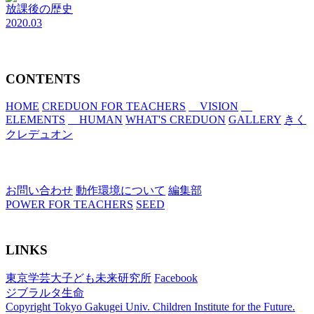
放課後の歴史
2020.03
CONTENTS
HOME
CREDUON FOR TEACHERS
VISION
ELEMENTS
HUMAN
WHAT'S CREDUON
GALLERY
きく
クレデュオン
お問い合わせ
動作環境について
編集部
POWER FOR TEACHERS
SEED
LINKS
東京学芸大子ども未来研究所
Facebook
ジブラルタ生命
Copyright Tokyo Gakugei Univ. Children Institute for the Future.