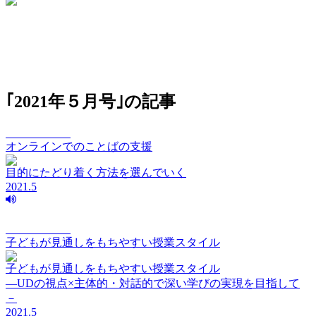
｢2021年５月号｣の記事
vision Vol.048
オンラインでのことばの支援
目的にたどり着く方法を選んでいく
2021.5
vision Vol.218
子どもが見通しをもちやすい授業スタイル
子どもが見通しをもちやすい授業スタイル
―UDの視点×主体的・対話的で深い学びの実現を目指して
－
2021.5