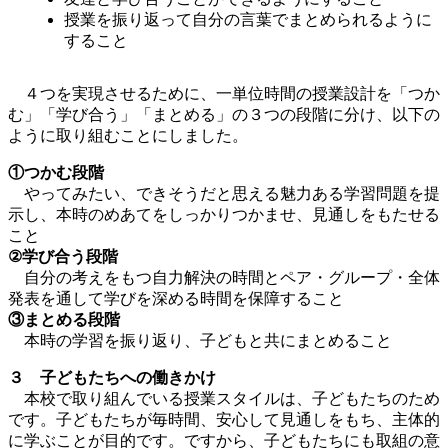
授業を振り返って自分の言葉でまとめられるように
すること
４つを実現させるために、一単位時間の授業設計を「つか
む」「学び合う」「まとめる」の３つの段階に分け、以下の
ように取り組むことにしました。
①つかむ段階
やってみたい、できそうだと思える魅力ある学習問題を提
示し、本時のめあてをしっかりつかませ、見通しをもたせる
こと
②学び合う段階
自分の考えをもつ自力解決の時間とペア・グループ・全体
発表を通して学びを深める時間を保障すること
③まとめる段階
本時の学習を振り返り、子どもと共にまとめること
３ 子どもたちへの働きかけ
本校で取り組んでいる授業スタイルは、子どもたちのため
です。子どもたちが毎時間、安心して見通しをもち、主体的
に学ぶことが目的です。ですから、子どもたちにも取組の意