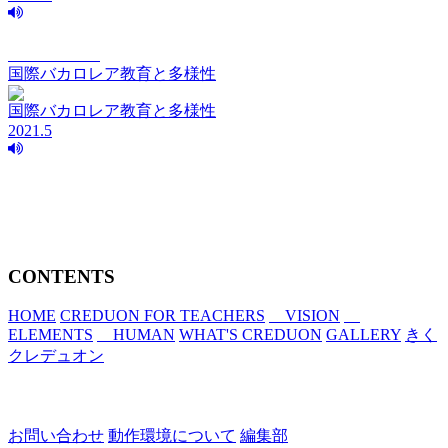
vision Vol.217
国際バカロレア教育と多様性
国際バカロレア教育と多様性
2021.5
CONTENTS
HOME
CREDUON FOR TEACHERS
VISION
ELEMENTS
HUMAN
WHAT'S CREDUON
GALLERY
きく
クレデュオン
お問い合わせ
動作環境について
編集部