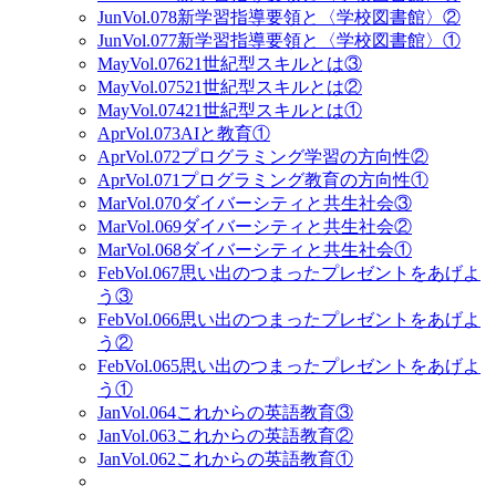
Jun
Vol.078
新学習指導要領と〈学校図書館〉②
Jun
Vol.077
新学習指導要領と〈学校図書館〉①
May
Vol.076
21世紀型スキルとは③
May
Vol.075
21世紀型スキルとは②
May
Vol.074
21世紀型スキルとは①
Apr
Vol.073
AIと教育①
Apr
Vol.072
プログラミング学習の方向性②
Apr
Vol.071
プログラミング教育の方向性①
Mar
Vol.070
ダイバーシティと共生社会③
Mar
Vol.069
ダイバーシティと共生社会②
Mar
Vol.068
ダイバーシティと共生社会①
Feb
Vol.067
思い出のつまったプレゼントをあげよ
う③
Feb
Vol.066
思い出のつまったプレゼントをあげよ
う②
Feb
Vol.065
思い出のつまったプレゼントをあげよ
う①
Jan
Vol.064
これからの英語教育③
Jan
Vol.063
これからの英語教育②
Jan
Vol.062
これからの英語教育①