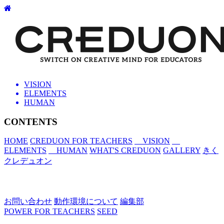
VISION
ELEMENTS
HUMAN
CONTENTS
HOME
CREDUON FOR TEACHERS
VISION
ELEMENTS
HUMAN
WHAT'S CREDUON
GALLERY
きく
クレデュオン
お問い合わせ
動作環境について
編集部
POWER FOR TEACHERS
SEED