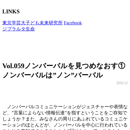
LINKS
東京学芸大子ども未来研究所
Facebook
ジブラルタ生命
Vol.059
ノンバーバルを見つめなおす①
ノンバーバルは”ノン”バーバル
2016.12
ノンバーバルコミュニケーションがジェスチャーや表情な
ど、”言葉によらない情報伝達”を指すということをご存知で
しょうか？また、みなさんの周りにあふれているコミュニケ
ーションのほとんどが、ノンバーバルを中心に行われている