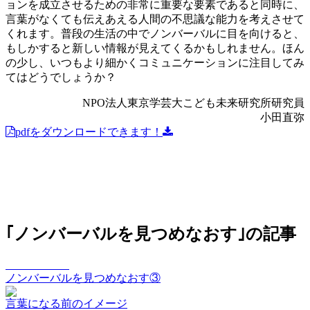
ョンを成立させるための非常に重要な要素であると同時に、
言葉がなくても伝えあえる人間の不思議な能力を考えさせて
くれます。普段の生活の中でノンバーバルに目を向けると、
もしかすると新しい情報が見えてくるかもしれません。ほん
の少し、いつもより細かくコミュニケーションに注目してみ
てはどうでしょうか？
NPO法人東京学芸大こども未来研究所研究員
小田直弥
pdfをダウンロードできます！
｢ノンバーバルを見つめなおす｣の記事
vision Vol.061
ノンバーバルを見つめなおす③
言葉になる前のイメージ