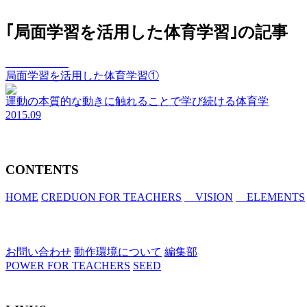
｢局面学習を活用した体育学習｣の記事
vision Vol.019
局面学習を活用した体育学習①
運動の本質的な動きに触れることで学び続ける体育学
2015.09
CONTENTS
HOME
CREDUON FOR TEACHERS
VISION
ELEMENTS
お問い合わせ
動作環境について
編集部
POWER FOR TEACHERS
SEED