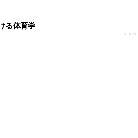
ける体育学
2015.09