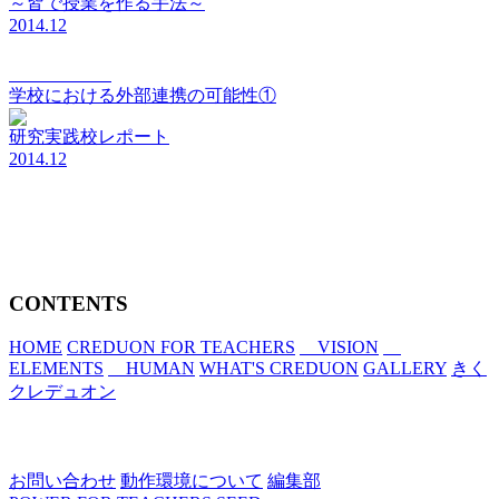
～皆で授業を作る手法～
2014.12
vision Vol.004
学校における外部連携の可能性①
研究実践校レポート
2014.12
CONTENTS
HOME
CREDUON FOR TEACHERS
VISION
ELEMENTS
HUMAN
WHAT'S CREDUON
GALLERY
きく
クレデュオン
お問い合わせ
動作環境について
編集部