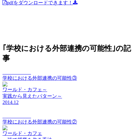
pdfをダウンロードできます！
｢学校における外部連携の可能性｣の記
事
vision Vol.006
学校における外部連携の可能性③
ワールド・カフェ～
実践から見えたパターン～
2014.12
vision Vol.005
学校における外部連携の可能性②
ワールド・カフェ