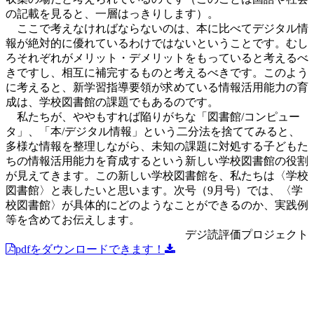
の記載を見ると、一層はっきりします）。
ここで考えなければならないのは、本に比べてデジタル情
報が絶対的に優れているわけではないということです。むし
ろそれぞれがメリット・デメリットをもっていると考えるべ
きですし、相互に補完するものと考えるべきです。このよう
に考えると、新学習指導要領が求めている情報活用能力の育
成は、学校図書館の課題でもあるのです。
私たちが、ややもすれば陥りがちな「図書館/コンピュー
タ」、「本/デジタル情報」という二分法を捨ててみると、
多様な情報を整理しながら、未知の課題に対処する子どもた
ちの情報活用能力を育成するという新しい学校図書館の役割
が見えてきます。この新しい学校図書館を、私たちは〈学校
図書館〉と表したいと思います。次号（9月号）では、〈学
校図書館〉が具体的にどのようなことができるのか、実践例
等を含めてお伝えします。
デジ読評価プロジェクト
pdfをダウンロードできます！