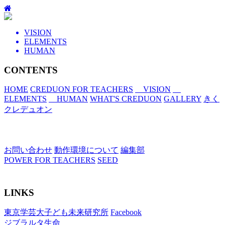
VISION
ELEMENTS
HUMAN
CONTENTS
HOME
CREDUON FOR TEACHERS
VISION
ELEMENTS
HUMAN
WHAT'S CREDUON
GALLERY
きく
クレデュオン
お問い合わせ
動作環境について
編集部
POWER FOR TEACHERS
SEED
LINKS
東京学芸大子ども未来研究所
Facebook
ジブラルタ生命