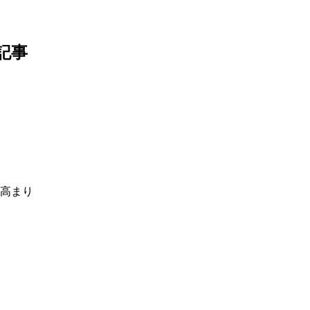
記事
高まり