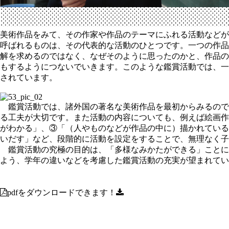
美術作品をみて、その作家や作品のテーマにふれる活動などが
呼ばれるものは、その代表的な活動のひとつです。一つの作品
解を求めるのではなく、なぜそのように思ったのかと、作品の
もするようにつないでいきます。このような鑑賞活動では、一
されています。
鑑賞活動では、諸外国の著名な美術作品を最初からみるので
る工夫が大切です。また活動の内容についても、例えば絵画作
がわかる」、③「（人やものなどが作品の中に）描かれている
いだす」など、段階的に活動を設定をすることで、無理なく子
鑑賞活動の究極の目的は、「多様なみかたができる」ことに
よう、学年の違いなどを考慮した鑑賞活動の充実が望まれてい
pdfをダウンロードできます！