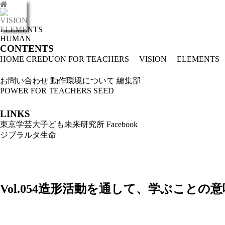
VISION
toggle
ELEMENTS
navigation
HUMAN
CONTENTS
HOME
CREDUON FOR TEACHERS
VISION
ELEMENTS
お問い合わせ
動作環境について
編集部
POWER FOR TEACHERS
SEED
LINKS
東京学芸大子ども未来研究所
Facebook
ジブラルタ生命
Vol.054
造形活動を通して、学ぶことの意