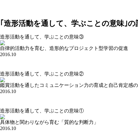
｢造形活動を通して、学ぶことの意味｣の
vision Vol.055
造形活動を通して、学ぶことの意味③
自律的活動力を育む、造形的なプロジェクト型学習の促進
2016.10
vision Vol.054
造形活動を通して、学ぶことの意味②
鑑賞活動を通したコミュニケーション力の育成と自己肯定感の
2016.10
vision Vol.053
造形活動を通して、学ぶことの意味①
具体物と関わりながら育む「質的な判断力」
2016.10