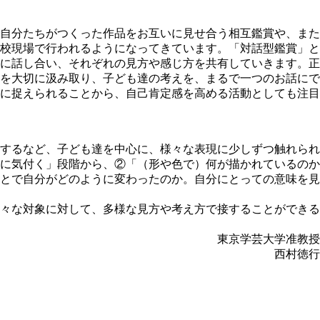
自分たちがつくった作品をお互いに見せ合う相互鑑賞や、また
校現場で行われるようになってきています。「対話型鑑賞」と
に話し合い、それぞれの見方や感じ方を共有していきます。正
を大切に汲み取り、子ども達の考えを、まるで一つのお話にで
に捉えられることから、自己肯定感を高める活動としても注目
するなど、子ども達を中心に、様々な表現に少しずつ触れられ
に気付く」段階から、②「（形や色で）何が描かれているのか
とで自分がどのように変わったのか。自分にとっての意味を見
々な対象に対して、多様な見方や考え方で接することができる
東京学芸大学准教授
西村徳行