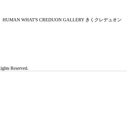
HUMAN
WHAT'S CREDUON
GALLERY
きくクレデュオン
Rights Reserved.