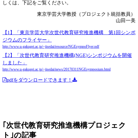
しくは、下記をご覧ください。
東京学芸大学教授（プロジェクト統括教員）
山田一美
【1】「東京学芸大学次世代教育研究推進機構 第1回シンポ
ジウムのフライヤー」
http://www.u-gakugei.ac.jp/~jisedai/resource/NGEsympoFlyer.pdf
【2】「次世代教育研究推進機構(NGE)シンポジウムを開催
しました」
http://www.u-gakugei.ac.jp/~jisedai/news/20170311NGEsymposium.html
pdfをダウンロードできます！
｢次世代教育研究推進機構プロジェク
ト｣の記事