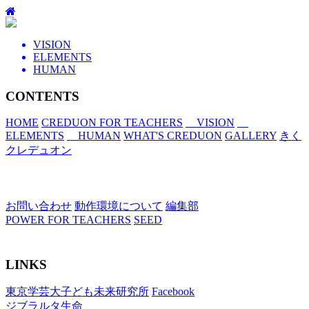
VISION
ELEMENTS
HUMAN
CONTENTS
HOME
CREDUON FOR TEACHERS
VISION
ELEMENTS
HUMAN
WHAT'S CREDUON
GALLERY
きく
クレデュオン
お問い合わせ
動作環境について
編集部
POWER FOR TEACHERS
SEED
LINKS
東京学芸大子ども未来研究所
Facebook
ジブラルタ生命