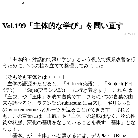
Vol.199
「主体的な学び」を問い直す
2025.11
「主体的・対話的で深い学び」という視点で授業改善を行
うために、3つの柱を立てて整理してみました。
【そもそも主体とは・・・】
主体の語源をたどると、「Subject(英語）」「Subjekt(ドイ
ツ語）」「Sujet(フランス語）」に行き着きます。これらは
「主観」や「主体」を表す言葉です。さらに3つの言葉の由
来を調べると、ラテン語のsubiectum に由来し、ギリシャ語
のhypokeimenonへとルーツを辿ることができます。けれど
も、この言葉には「主観」や「主体」の意味はなく、物の性
質や状態、変化の基礎をなしていることを表す「基体」とな
ります。
「基体」が「主体」へと繋がるには、デカルト（Rene