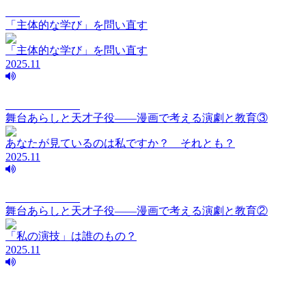
elements Vol.199
「主体的な学び」を問い直す
「主体的な学び」を問い直す
2025.11
elements Vol.286
舞台あらしと天才子役——漫画で考える演劇と教育③
あなたが見ているのは私ですか？ それとも？
2025.11
elements Vol.285
舞台あらしと天才子役——漫画で考える演劇と教育②
「私の演技」は誰のもの？
2025.11