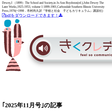
Dewey,J.（1899）The School and Society,in Jo Ann Boydston(ed.),John Dewey The
Later Works,1925-1953, volume 1:1899-1901,Carbondale:Southern Illinois University
Press,1976(=1998．市村尚久訳『学校と社会 子どもカリキュラム』講談社)
pdfをダウンロードできます！
｢2025年11月号｣の記事