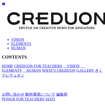
VISION
ELEMENTS
HUMAN
CONTENTS
HOME
CREDUON FOR TEACHERS
VISION
ELEMENTS
HUMAN
WHAT'S CREDUON
GALLERY
きく
クレデュオン
お問い合わせ
動作環境について
編集部
POWER FOR TEACHERS
SEED