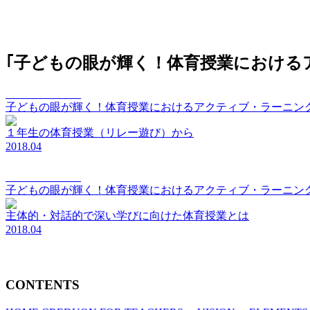
｢子どもの眼が輝く！体育授業における
elements Vol.054
子どもの眼が輝く！体育授業におけるアクティブ・ラーニン
１年生の体育授業（リレー遊び）から
2018.04
elements Vol.053
子どもの眼が輝く！体育授業におけるアクティブ・ラーニン
主体的・対話的で深い学びに向けた体育授業とは
2018.04
CONTENTS