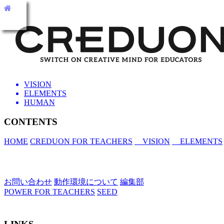
toggle
navigation
VISION
ELEMENTS
HUMAN
CONTENTS
HOME
CREDUON FOR TEACHERS
VISION
ELEMENTS
お問い合わせ
動作環境について
編集部
POWER FOR TEACHERS
SEED