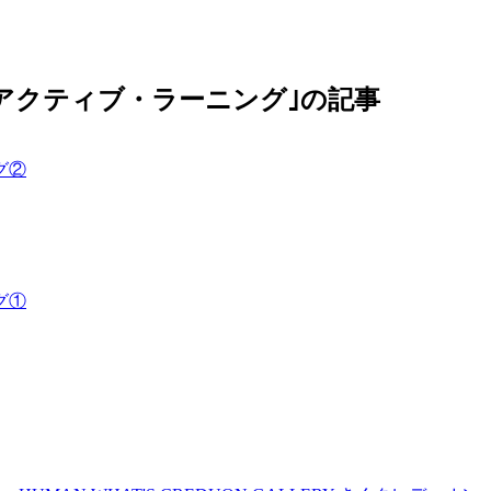
アクティブ・ラーニング｣の記事
グ②
グ①