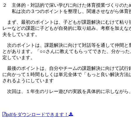
２ 主体的・対話的で深い学びに向けた体育授業づくりのた
私は次の３つのポイントを整理し、関連させながら体育授
まず、最初のポイントは、子どもが課題解決にむけて粘り強
レーなどの課題に子どもが自発的に取り組み、考察を加えな
夫をしています。
次のポイントは、課題解決に向けて対話等を通して仲間と豊
とがあります。「○○さんに教えてもらってできた、分かった
定しています。
最後のポイントは、自分やチームの課題解決に向けて試行錯
に向かって１時間もしくは単元全体で「もっと良い解決方法
されるようにしています
次回は、１年生のリレー遊びの実践を具体的に示しながら
pdfをダウンロードできます！