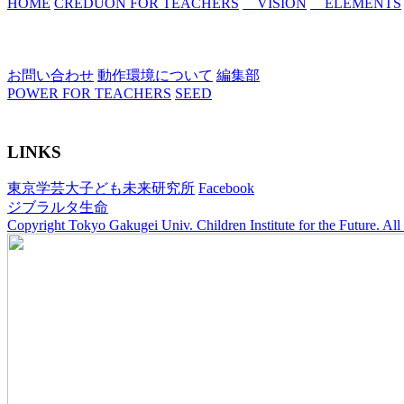
HOME
CREDUON FOR TEACHERS
VISION
ELEMENTS
お問い合わせ
動作環境について
編集部
POWER FOR TEACHERS
SEED
LINKS
東京学芸大子ども未来研究所
Facebook
ジブラルタ生命
Copyright Tokyo Gakugei Univ. Children Institute for the Future. All