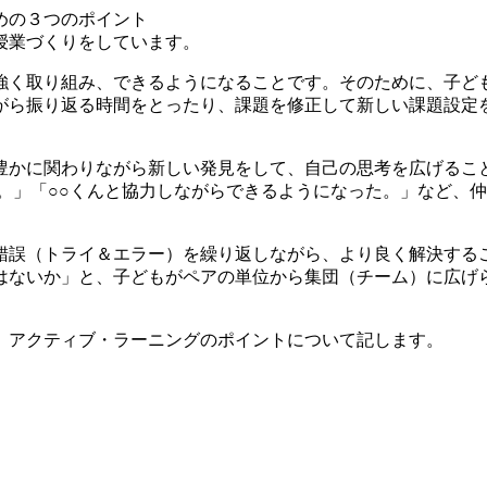
めの３つのポイント
業づくりをしています。
く取り組み、できるようになることです。そのために、子ど
がら振り返る時間をとったり、課題を修正して新しい課題設定
かに関わりながら新しい発見をして、自己の思考を広げるこ
。」「○○くんと協力しながらできるようになった。」など、
誤（トライ＆エラー）を繰り返しながら、より良く解決する
はないか」と、子どもがペアの単位から集団（チーム）に広げ
、アクティブ・ラーニングのポイントについて記します。