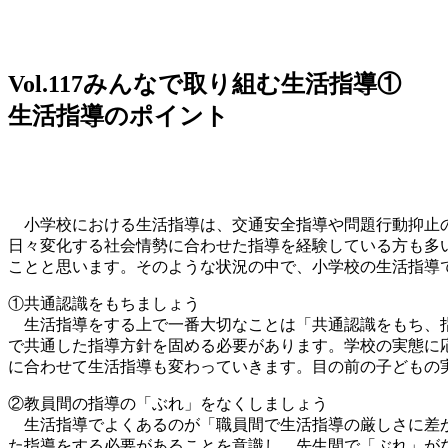
Vol.117
みんなで取り組む生活指導①
生活指導のポイント
小学校における生活指導は、交通安全指導や問題行動抑止の
日々変化する社会情勢に合わせた指導を経験している方も多
ことと思います。そのような状況の中で、小学校の生活指導
①共通認識をもちましょう
生活指導をする上で一番大切なことは「共通認識をもち、指
で共通した指導方針を固める必要があります。学校の実態に
に合わせて生活指導も変わっていきます。目の前の子どもの
②教員間の指導の「ぶれ」をなくしましょう
生活指導でよくあるのが「職員間で生活指導の厳しさに差が
た指導をする必要があることを意識し、先生間で「ぶれ」が