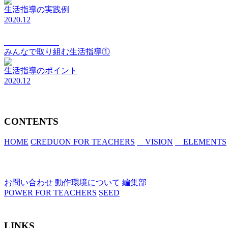
生活指導の実践例
2020.12
elements Vol.117
みんなで取り組む生活指導①
生活指導のポイント
2020.12
CONTENTS
HOME
CREDUON FOR TEACHERS
VISION
ELEMENTS
お問い合わせ
動作環境について
編集部
POWER FOR TEACHERS
SEED
LINKS