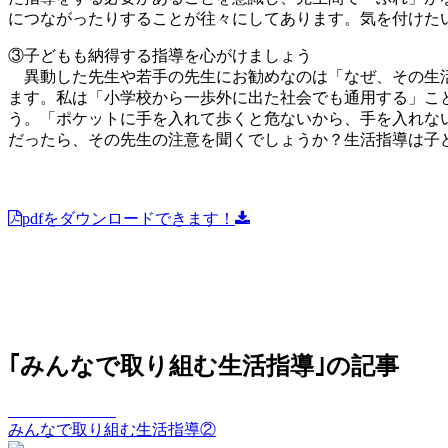
につながったりすることが往々にしてあります。気を付けた
③子どもも納得する指導を心がけましょう
異動した先生や若手の先生にお勧めなのは「なぜ、その生活
ます。私は「小学校から一歩外に出た社会でも通用する」こ
う。「ポケットに手を入れて歩くと危ないから、手を入れな
だったら、その先生の注意を聞くでしょうか？生活指導は子
pdfをダウンロードできます！
｢みんなで取り組む生活指導｣の記事
elements Vol.118
みんなで取り組む生活指導②