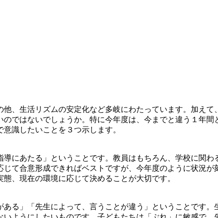
他、生活リズムの安定化など多岐にわたっています。加えて
いのではないでしょうか。特に今年度は、今までと違う１年間
で意識したいことを３つ示します。
導にあたる」ということです。教員はもちろん、学校に関わ
応じて合意形成できればベストですが、今年度のように状況が
実態、現在の環境に応じて決めることが大切です。
ある」「先生によって、言うことが違う」ということです。
ないようにしたいものです。子どもたちは「ぶれ」に敏感で、