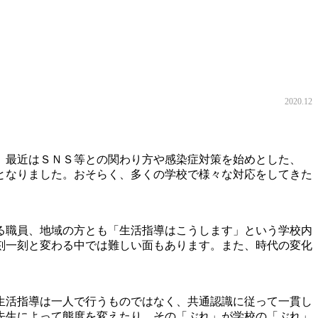
2020.12
、最近はＳＮＳ等との関わり方や感染症対策を始めとした、
となりました。おそらく、多くの学校で様々な対応をしてきた
る職員、地域の方とも「生活指導はこうします」という学校内
刻一刻と変わる中では難しい面もあります。また、時代の変化
生活指導は一人で行うものではなく、共通認識に従って一貫し
先生によって態度を変えたり、その「ぶれ」が学校の「ぶれ」