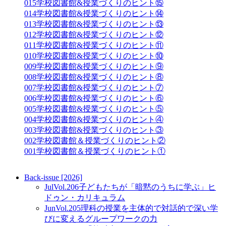
015
学校図書館&授業づくりのヒント⑮
014
学校図書館&授業づくりのヒント⑭
013
学校図書館&授業づくりのヒント⑬
012
学校図書館&授業づくりのヒント⑫
011
学校図書館&授業づくりのヒント⑪
010
学校図書館&授業づくりのヒント⑩
009
学校図書館&授業づくりのヒント⑨
008
学校図書館&授業づくりのヒント⑧
007
学校図書館&授業づくりのヒント⑦
006
学校図書館&授業づくりのヒント⑥
005
学校図書館&授業づくりのヒント⑤
004
学校図書館&授業づくりのヒント④
003
学校図書館&授業づくりのヒント③
002
学校図書館＆授業づくりのヒント②
001
学校図書館＆授業づくりのヒント①
Back-issue [2026]
Jul
Vol.206
子どもたちが「暗黙のうちに学ぶ」ヒ
ドゥン・カリキュラム
Jun
Vol.205
理科の授業を主体的で対話的で深い学
びに変えるグループワークの力