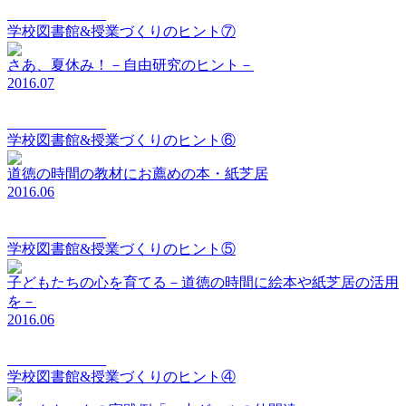
elements Vol.007
学校図書館&授業づくりのヒント⑦
さあ、夏休み！－自由研究のヒント－
2016.07
elements Vol.006
学校図書館&授業づくりのヒント⑥
道徳の時間の教材にお薦めの本・紙芝居
2016.06
elements Vol.005
学校図書館&授業づくりのヒント⑤
子どもたちの心を育てる－道徳の時間に絵本や紙芝居の活用
を－
2016.06
elements Vol.004
学校図書館&授業づくりのヒント④