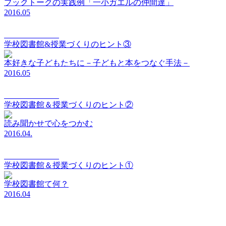
ブックトークの実践例「一小ガエルの仲間達」
2016.05
elements Vol.003
学校図書館&授業づくりのヒント③
本好きな子どもたちに－子どもと本をつなぐ手法－
2016.05
elements Vol.002
学校図書館＆授業づくりのヒント②
読み聞かせで心をつかむ
2016.04.
elements Vol.001
学校図書館＆授業づくりのヒント①
学校図書館て何？
2016.04