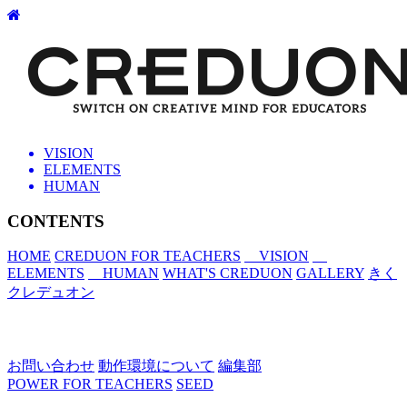
VISION
ELEMENTS
HUMAN
CONTENTS
HOME
CREDUON FOR TEACHERS
VISION
ELEMENTS
HUMAN
WHAT'S CREDUON
GALLERY
きく
クレデュオン
お問い合わせ
動作環境について
編集部
POWER FOR TEACHERS
SEED