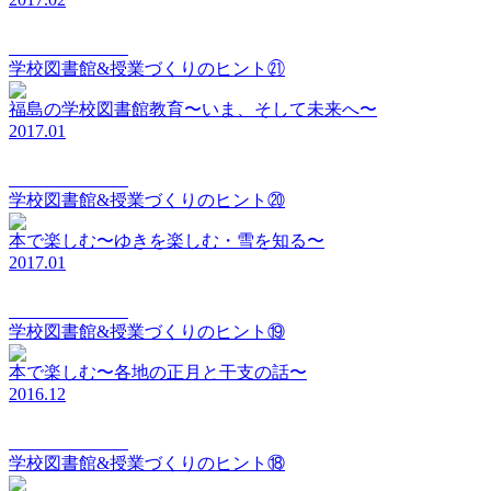
elements Vol.021
学校図書館&授業づくりのヒント㉑
福島の学校図書館教育〜いま、そして未来へ〜
2017.01
elements Vol.020
学校図書館&授業づくりのヒント⑳
本で楽しむ〜ゆきを楽しむ・雪を知る〜
2017.01
elements Vol.019
学校図書館&授業づくりのヒント⑲
本で楽しむ〜各地の正月と干支の話〜
2016.12
elements Vol.018
学校図書館&授業づくりのヒント⑱