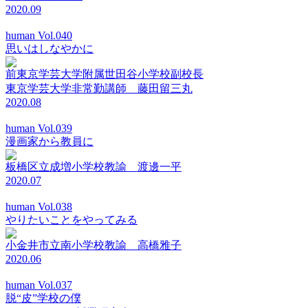
2020.09
human Vol.040
思いはしなやかに
前東京学芸大学附属世田谷小学校副校長
東京学芸大学非常勤講師 藤田留三丸
2020.08
human Vol.039
漫画家から教員に
板橋区立成増小学校教諭 渡邊一平
2020.07
human Vol.038
やりたいことをやってみる
小金井市立南小学校教諭 高橋雅子
2020.06
human Vol.037
脱“皮”学校の僕