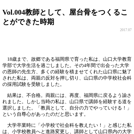
Vol.004
教師として、屋台骨をつくるこ
とができた時期
2017.07
18歳まで、故郷である福岡県で育った私は、山口大学教育
学部で大学生活を過ごしました。その4年間で出会った大学
の恩師の先生方、多くの経験を積ませてくれた山口県に魅了
された私は、両親の反対を押し切り、山口県の中学校社会科
の採用試験を受験しました。
結果は、不合格。両親には、再度、福岡県に戻るよう諭さ
れました。しかし当時の私は、山口県で講師を経験する道を
選択しました。「教員として、自分の力でやっていける！」
という自尊心があったのだと思います。
大学卒業時に「小学校で社会科を教えたい！」と感じた私
は、小学校教員へと進路変更し、講師として山口県内の大学