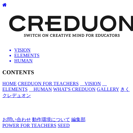
VISION
ELEMENTS
HUMAN
CONTENTS
HOME
CREDUON FOR TEACHERS
VISION
ELEMENTS
HUMAN
WHAT'S CREDUON
GALLERY
きく
クレデュオン
お問い合わせ
動作環境について
編集部
POWER FOR TEACHERS
SEED