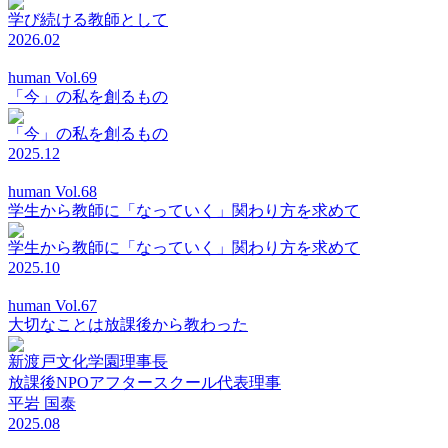
学び続ける教師として
2026.02
human Vol.69
「今」の私を創るもの
「今」の私を創るもの
2025.12
human Vol.68
学生から教師に「なっていく」関わり方を求めて
学生から教師に「なっていく」関わり方を求めて
2025.10
human Vol.67
大切なことは放課後から教わった
新渡戸文化学園理事長
放課後NPOアフタースクール代表理事
平岩 国泰
2025.08