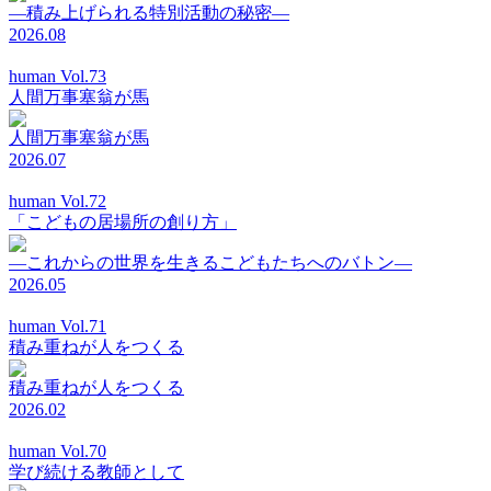
―積み上げられる特別活動の秘密―
2026.08
human Vol.73
人間万事塞翁が馬
人間万事塞翁が馬
2026.07
human Vol.72
「こどもの居場所の創り方」
―これからの世界を生きるこどもたちへのバトン―
2026.05
human Vol.71
積み重ねが人をつくる
積み重ねが人をつくる
2026.02
human Vol.70
学び続ける教師として