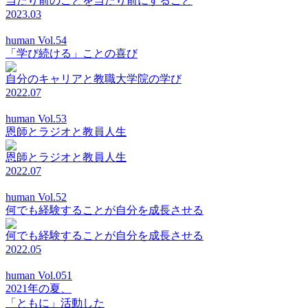
当たり前のことを当たり前にすること
2023.03
human Vol.54
「学び続ける」ことの喜び
自分のキャリアと教職大学院の学び
2022.07
human Vol.53
恩師とラジオと教員人生
恩師とラジオと教員人生
2022.07
human Vol.52
何でも経験することが自分を成長させる
何でも経験することが自分を成長させる
2022.05
human Vol.051
2021年の夏、
「ともに」活動した