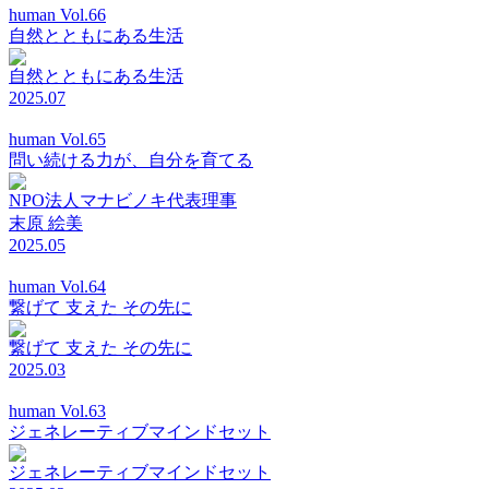
human Vol.66
自然とともにある生活
自然とともにある生活
2025.07
human Vol.65
問い続ける力が、自分を育てる
NPO法人マナビノキ代表理事
末原 絵美
2025.05
human Vol.64
繋げて 支えた その先に
繋げて 支えた その先に
2025.03
human Vol.63
ジェネレーティブマインドセット
ジェネレーティブマインドセット