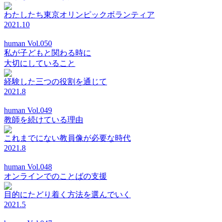
わたしたち東京オリンピックボランティア
2021.10
human Vol.050
私が子どもと関わる時に
大切にしていること
経験した三つの役割を通じて
2021.8
human Vol.049
教師を続けている理由
これまでにない教員像が必要な時代
2021.8
human Vol.048
オンラインでのことばの支援
目的にたどり着く方法を選んでいく
2021.5